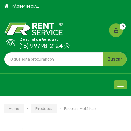
PÁGINA INICIAL
0
Central de Vendas:
(16) 99798-2124
Buscar
Cliqu
para
nave
Home
Produtos
Escoras Metálicas