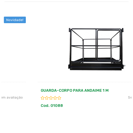
Novidade!
GUARDA-CORPO PARA ANDAIME 1 M
Sem avaliação
Cod. 01088