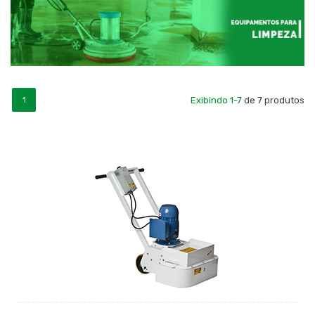
1
Exibindo 1-7
de 7 produtos