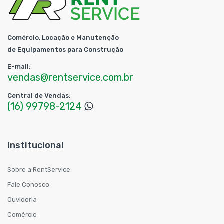
Comércio, Locação e Manutenção
de Equipamentos para Construção
E-mail:
vendas@rentservice.com.br
Central de Vendas:
(16) 99798-2124
Institucional
Sobre a RentService
Fale Conosco
Ouvidoria
Comércio