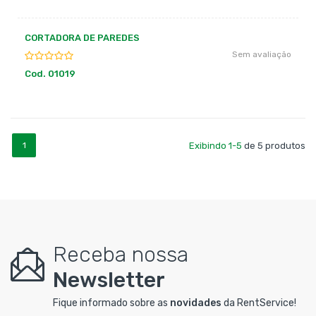
CORTADORA DE PAREDES
Sem avaliação
Cod. 01019
1
Exibindo 1-5
de 5 produtos
Receba nossa
Newsletter
Fique informado sobre as
novidades
da RentService!