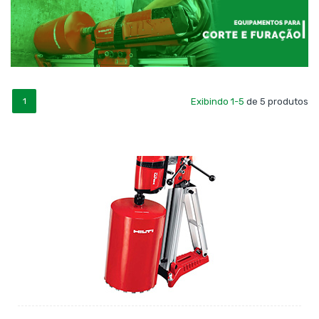
1
Exibindo 1-5
de 5 produtos