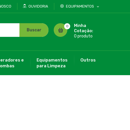
NOSCO
OUVIDORIA
EQUIPAMENTOS
Minha
0
Buscar
Cotação:
0 produto
eradores e
Equipamentos
Outros
ombas
para Limpeza