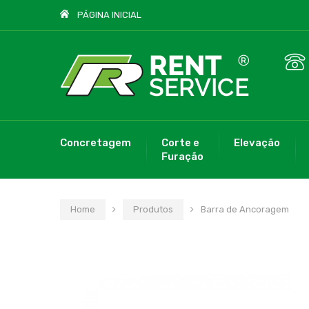
PÁGINA INICIAL
Concretagem
Corte e
Elevação
Furação
Home
Produtos
Barra de Ancoragem