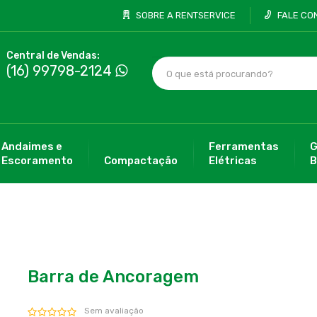
SOBRE A RENTSERVICE
FALE CO
Central de Vendas:
(16) 99798-2124
Andaimes e
Ferramentas
G
Escoramento
Compactação
Elétricas
B
Barra de Ancoragem
Sem avaliação