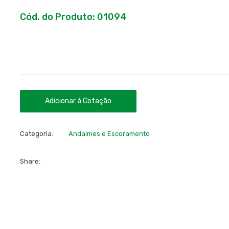
Cód. do Produto: 01094
Adicionar á Cotação
Categoria:
Andaimes e Escoramento
Share: