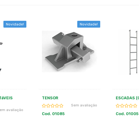
Novidade!
Novidade!
ESCADAS (OPCIONAL)
PLATAFORM
(OPCIONAL)
em avaliação
Sem avaliação
Cod. 01005
Cod. 01007