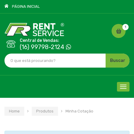
PÁGINA INICIAL
1
Central de Vendas:
(16) 99798-2124
Buscar
Cliqu
para
nave
Home
Produtos
Minha Cotação