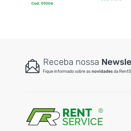
Cod. 01008
Receba nossa
Newsle
Fique informado sobre as
novidades
da RentS