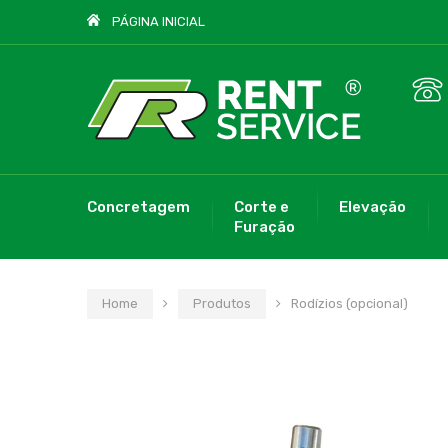
PÁGINA INICIAL
Concretagem
Corte e
Elevação
Furação
Home
Produtos
Rodízios (opcional)