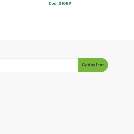
Cod. 0
Cadastrar