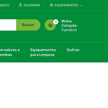
NOSCO
OUVIDORIA
EQUIPAMENTOS
Minha
0
Buscar
Cotação:
0 produto
eradores e
Equipamentos
Outros
ombas
para Limpeza