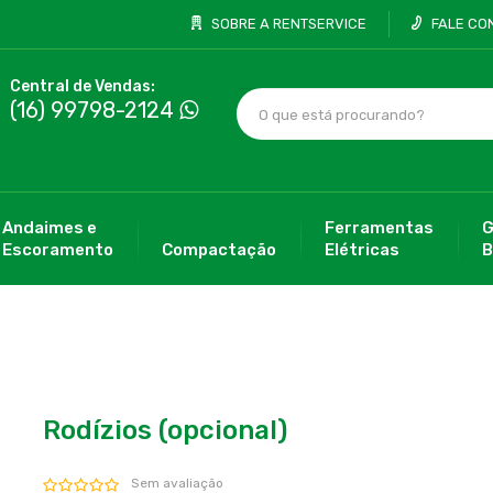
SOBRE A RENTSERVICE
FALE CO
Central de Vendas:
(16) 99798-2124
Andaimes e
Ferramentas
G
Escoramento
Compactação
Elétricas
B
Rodízios (opcional)
Sem avaliação