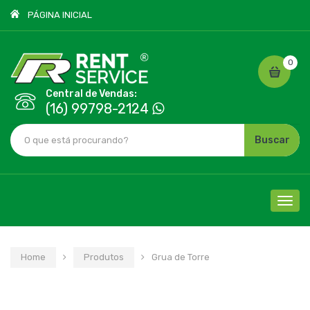
PÁGINA INICIAL
0
Central de Vendas:
(16) 99798-2124
Buscar
Cliqu
para
nave
Home
Produtos
Grua de Torre