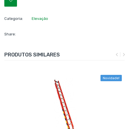
Categoria:
Elevação
Share:
PRODUTOS SIMILARES
e!
Novidade!