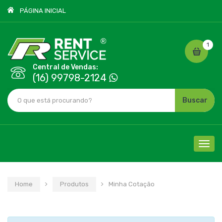
PÁGINA INICIAL
1
Central de Vendas:
(16) 99798-2124
Buscar
Cliqu
para
nave
Home
Produtos
Minha Cotação