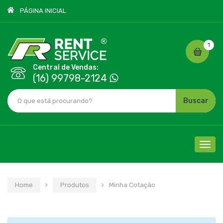
PÁGINA INICIAL
1
Central de Vendas:
(16) 99798-2124
Buscar
Cliqu
para
nave
Home
Produtos
Minha Cotação