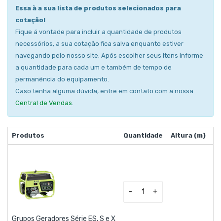
Essa à a sua lista de produtos selecionados para
cotação!
Fique á vontade para incluir a quantidade de produtos
necessórios, a sua cotação fica salva enquanto estiver
navegando pelo nosso site. Após escolher seus itens informe
a quantidade para cada um e também de tempo de
permanéncia do equipamento.
Caso tenha alguma dúvida, entre em contato com a nossa
Central de Vendas
.
Produtos
Quantidade
Altura (m)
P
-
+
Grupos Geradores Série ES, S e X