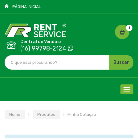
PÁGINA INICIAL
1
Central de Vendas:
(16) 99798-2124
Buscar
Cliqu
para
nave
Home
Produtos
Minha Cotação