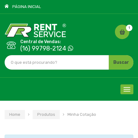
PÁGINA INICIAL
1
Central de Vendas:
(16) 99798-2124
Buscar
Cliqu
para
nave
Home
Produtos
Minha Cotação