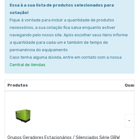
Essa à a sua lista de produtos selecionados para
cotação!
Fique á vontade para incluir a quantidade de produtos
necessórios, a sua cotação fica salva enquanto estiver
navegando pelo nosso site. Após escolher seus itens informe
a quantidade para cada um e também de tempo de
permanéncia do equipamento.
Caso tenha alguma dúvida, entre em contato com a nossa
Central de Vendas
.
Produtos
Quant
-
Grupos Geradores Estacionários / Silenciados Série GBW