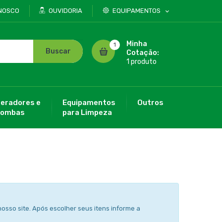
NOSCO
OUVIDORIA
EQUIPAMENTOS
Minha
1
Buscar
Cotação:
1 produto
eradores e
Equipamentos
Outros
ombas
para Limpeza
osso site. Após escolher seus itens informe a