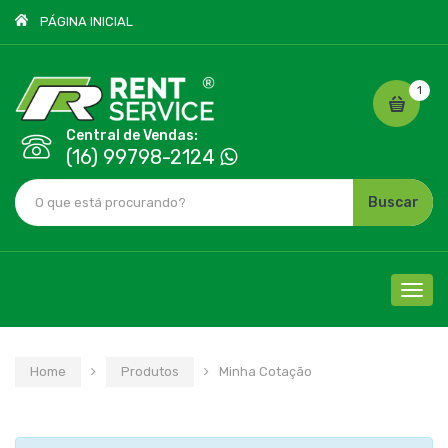
PÁGINA INICIAL
1
Central de Vendas:
(16) 99798-2124
Buscar
Cliqu
para
nave
Home
Produtos
Minha Cotação